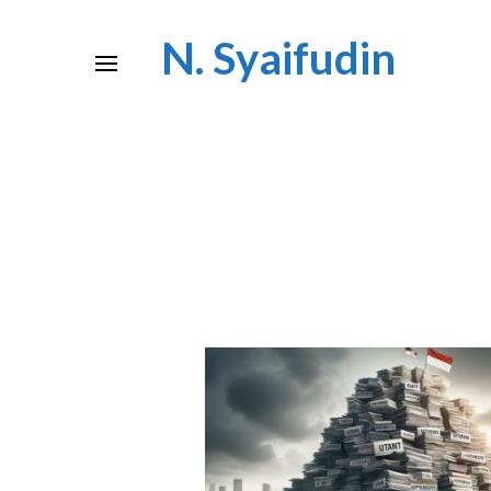
N. Syaifudin