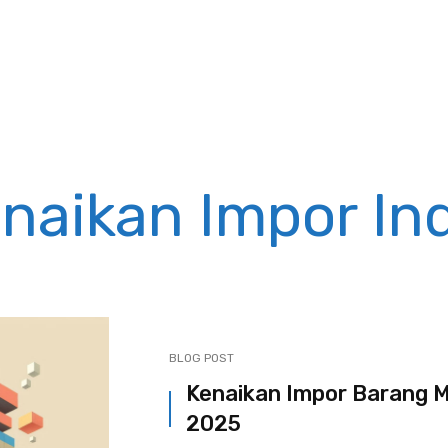
enaikan Impor In
BLOG POST
Kenaikan Impor Barang M
2025