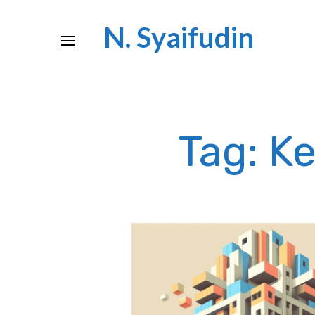
N. Syaifudin
Tag: K