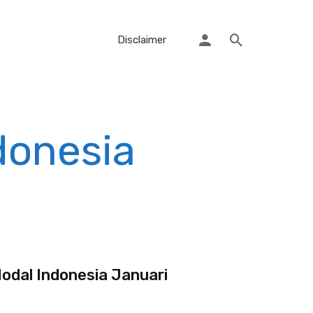
Disclaimer
donesia
odal Indonesia Januari