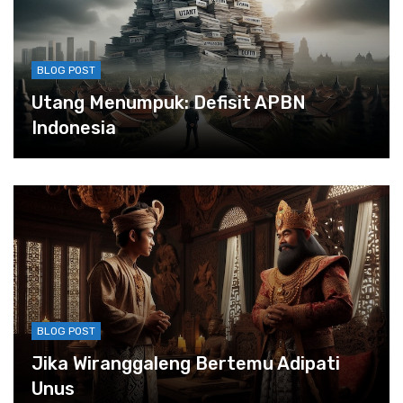
BLOG POST
Utang Menumpuk: Defisit APBN
Indonesia
BLOG POST
Jika Wiranggaleng Bertemu Adipati
Unus