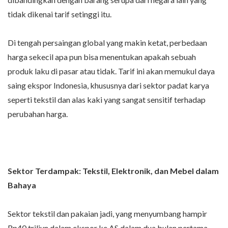
tidak dikenai tarif setinggi itu.
Di tengah persaingan global yang makin ketat, perbedaan
harga sekecil apa pun bisa menentukan apakah sebuah
produk laku di pasar atau tidak. Tarif ini akan memukul daya
saing ekspor Indonesia, khususnya dari sektor padat karya
seperti tekstil dan alas kaki yang sangat sensitif terhadap
perubahan harga.
Sektor Terdampak: Tekstil, Elektronik, dan Mebel dalam
Bahaya
Sektor tekstil dan pakaian jadi, yang menyumbang hampir
Rp40 triliun dalam ekspor ke AS dalam dua bulan pertama