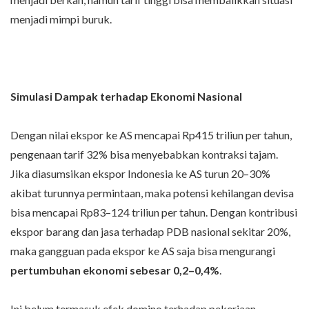
menjadi mimpi buruk.
Simulasi Dampak terhadap Ekonomi Nasional
Dengan nilai ekspor ke AS mencapai Rp415 triliun per tahun,
pengenaan tarif 32% bisa menyebabkan kontraksi tajam.
Jika diasumsikan ekspor Indonesia ke AS turun 20–30%
akibat turunnya permintaan, maka potensi kehilangan devisa
bisa mencapai Rp83–124 triliun per tahun. Dengan kontribusi
ekspor barang dan jasa terhadap PDB nasional sekitar 20%,
maka gangguan pada ekspor ke AS saja bisa mengurangi
pertumbuhan ekonomi sebesar 0,2–0,4%
.
Ini belum termasuk efek domino terhadap pekerjaan,