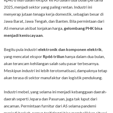
2025, menjadi sektor yang paling rentan. Industri ini
menyerap jutaan tenaga kerja domestik, sebagian besar di
Jawa Barat, Jawa Tengah, dan Banten. Bila permintaan dari
AS menurun akibat lonjakan harga,
gelombang PHK bisa
menjadi keniscayaan
.
Begitu pula industri
elektronik dan komponen elektrik
,
yang mencatat ekspor
Rp66 triliun
hanya dalam dua bulan,
akan terancam kehilangan salah satu pasar terbesarnya.
Meskipun industri ini lebih terotomatisasi, dampaknya tetap
akan terasa di sektor manufaktur dan logistik pendukung.
Industri mebel, yang selama ini menjadi kebanggaan daerah-
daerah seperti Jepara dan Pasuruan, juga tak luput dari
ancaman. Permintaan furnitur dari AS selama pandemi
menjadi berkah, namun tarif tinggi bisa membalikkan situasi