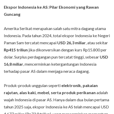
Ekspor Indonesia ke AS: Pilar Ekonomi yang Rawan
Guncang
Amerika Serikat merupakan salah satu mitra dagang utama
Indonesia. Pada tahun 2024, total ekspor Indonesia ke Negeri
Paman Sam tercatat mencapai
USD 26,3 miliar
, atau sekitar
Rp415 triliun
jika dikonversikan dengan kurs Rp15.800 per
dolar. Surplus perdagangan pun tercatat tinggi, sebesar
USD
16,8 miliar
, mencerminkan ketergantungan Indonesia
terhadap pasar AS dalam menjaga neraca dagang.
Produk-produk unggulan seperti
elektronik, pakaian
rajutan, alas kaki, mebel, serta produk perikanan
adalah
wajah Indonesia di pasar AS. Hanya dalam dua bulan pertama
tahun 2025 saja, ekspor Indonesia ke AS telah mencapai USD
4,677 miliar (Rp73,9 triliun), yang mencerminkan momentum