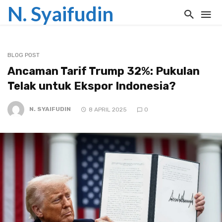
N. Syaifudin
BLOG POST
Ancaman Tarif Trump 32%: Pukulan
Telak untuk Ekspor Indonesia?
N. SYAIFUDIN
8 APRIL 2025
0